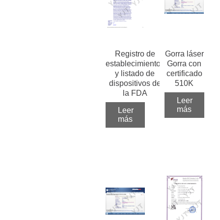
Registro de
Gorra láser
establecimientos
Gorra con
y listado de
certificado
dispositivos de
510K
la FDA
Leer
más
Leer
más