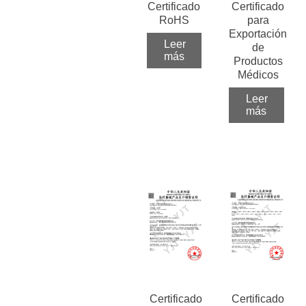
Certificado
Certificado
RoHS
para
Exportación
Leer
de
más
Productos
Médicos
Leer
más
Certificado
Certificado