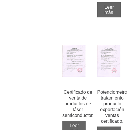
Leer
más
Certificado de
Potenciometro
venta de
tratamiento
productos de
producto
láser
exportación
semiconductor.
ventas
certificado.
Leer