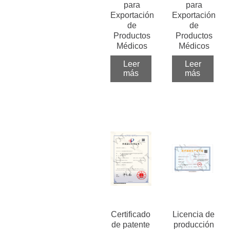
para
para
Exportación
Exportación
de
de
Productos
Productos
Médicos
Médicos
Leer
Leer
más
más
Certificado
Licencia de
de patente
producción