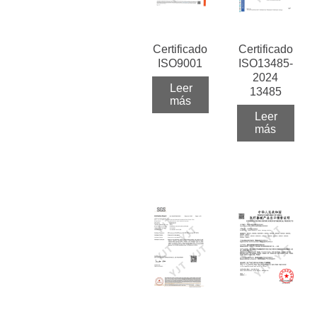
Certificado
Certificado
ISO9001
ISO13485-
2024
Leer
13485
más
Leer
más