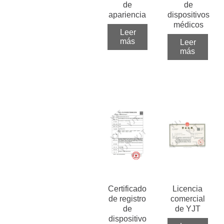
de
de
apariencia
dispositivos
médicos
Leer
más
Leer
más
Certificado
Licencia
de registro
comercial
de
de YJT
dispositivo