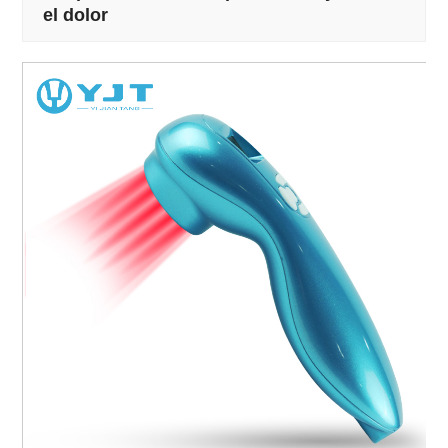
el dolor