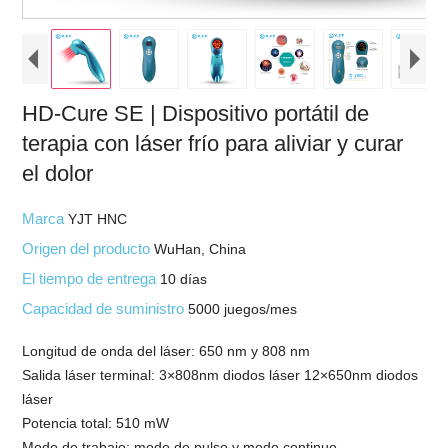
HD-Cure SE | Dispositivo portátil de
terapia con láser frío para aliviar y curar
el dolor
Marca
YJT HNC
Origen del producto
WuHan, China
El tiempo de entrega
10 días
Capacidad de suministro
5000 juegos/mes
Longitud de onda del láser: 650 nm y 808 nm
Salida láser terminal: 3×808nm diodos láser 12×650nm diodos
láser
Potencia total: 510 mW
Modo de trabajo: modo de pulso y modo continuo