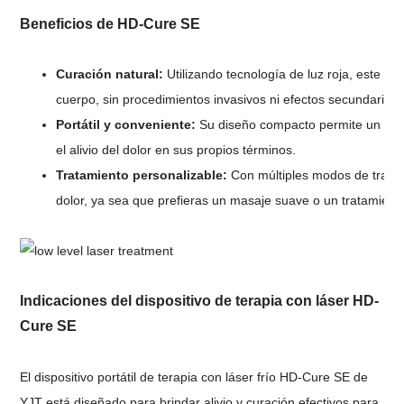
Beneficios de HD-Cure SE
Curación natural:
Utilizando tecnología de luz roja, este di
cuerpo, sin procedimientos invasivos ni efectos secundarios
Portátil y conveniente:
Su diseño compacto permite un uso 
el alivio del dolor en sus propios términos.
Tratamiento personalizable:
Con múltiples modos de tratam
dolor, ya sea que prefieras un masaje suave o un tratamient
Indicaciones del dispositivo de terapia con láser HD-
Cure SE
El dispositivo portátil de terapia con láser frío HD-Cure SE de
YJT está diseñado para brindar alivio y curación efectivos para