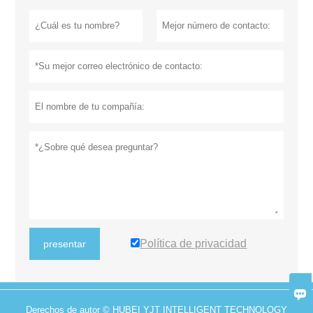
Política de privacidad
presentar

Derechos de autor © HUBEI YJT INTELLIGENT TECHNOLOGY